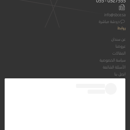
055 - 0327555
info@sbce.sa
دردشة مباشرة
روابط
عن سندان
عروضنا
المقالات
سياسة الخصوصية
الأسئلة الشائعة
اتصل بنا