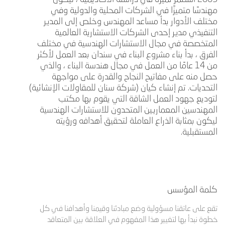
مهندسًا متميزًا في الشركات المحلية والدولية وفي
مختلف الأدوار بدأ مساعد المهندس وخلص إلى المدير
التنفيذي مدير إحدى الشركات الاستشارية العالمية
المتخصصة في مجال الاستشارات الهندسية في مختلف
الفرق ، بدأ بناء مشروع البناء في سندان بعد العمل لأكثر
من 14 عامًا من العمل في مجال هندسة البناء ، والذي
حصل منه على مفاتيح النجاح والقدرة على مواجهة
التحديات. تم إنشاء كيان (شركة سنان للمقاولات الإنشائية)
لتوديع جهود العمل الشاقة التي يقوم بها مكتب
المهندسين المعماريين المتحدون للاستشارات الهندسية
ليكون بمثابة الذراع العاملة لتحقيق أهدافه ورؤيته
المستقبلية.
كلمة المؤسس
تقع على عاتقنا مسؤولية وضع مبادئنا وقيمنا وأهدافنا في كل
خطوة نبدأ بها لتغيير هذا المفهوم في العلاقة بين المتعاقد