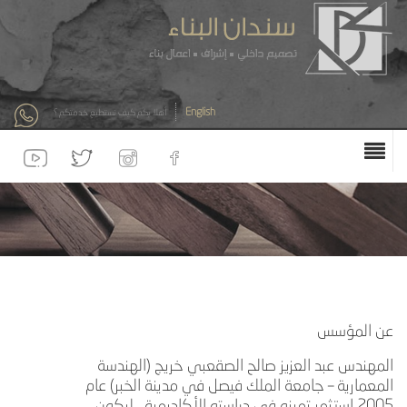
English
أهلا بكم كيف نستطيع خدمتكم ؟
عن المؤسس
المهندس عبد العزيز صالح الصقعبي خريج (الهندسة
المعمارية – جامعة الملك فيصل في مدينة الخبر) عام
2005 استثمر تميزه في دراسته الأكاديمية ، ليكون