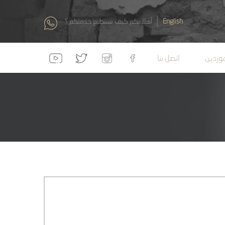
English
أهلا بكم كيف نستطيع خدمتكم ؟
موردين
اتصل بنا