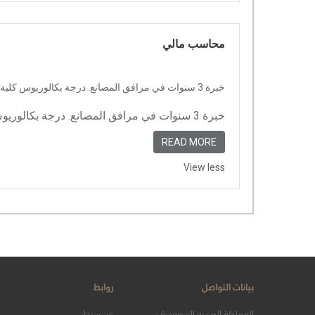
محاسب مالي
خبرة 3 سنوات في مرافق المصانع. درجة بكالوريوس كلية التجارة. القدرة على العمل بشكل مثالي في حزمة Office (EXCEL - WORD - Outlook)
خبرة 3 سنوات في مرافق المصانع. درجة بكالوريوس كلية التجارة. القدرة على العمل بشكل مثالي في حزمة Office (EXCEL – WORD &...
READ MORE
View less
بيانات التواصل
روابط
المملكة العربيه السعودية -
عن سندان