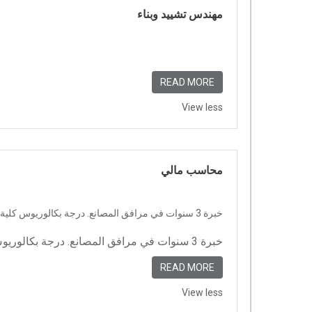
مهندس تشييد وبناء
READ MORE
View less
محاسب مالي
خبرة 3 سنوات في مرافق المصانع. درجة بكالوريوس كلية التجارة. القدرة على العمل بشكل مثالي في حزمة Office (EXCEL - WORD - Outlook)
خبرة 3 سنوات في مرافق المصانع. درجة بكالوريوس كلية التجارة. القدرة على العمل بشكل مثالي في حزمة Office (EXCEL – WORD &...
READ MORE
View less