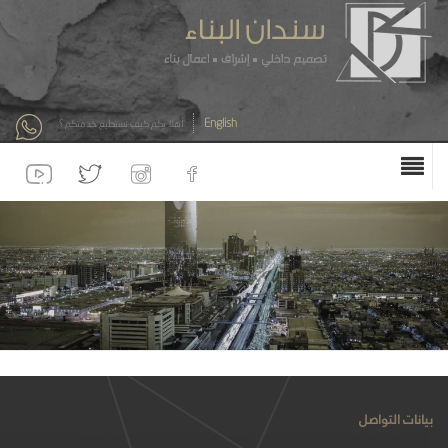
English
أهلا بكم كيف نستطيع خدمتكم ؟
بيانات التواصل