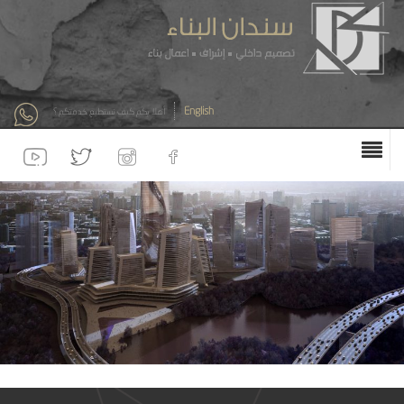
English
أهلا بكم كيف نستطيع خدمتكم ؟