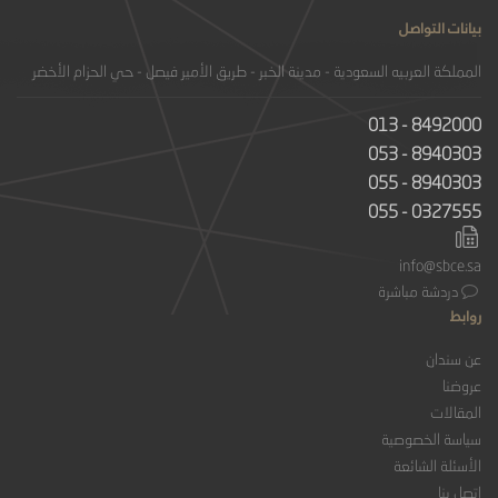
بيانات التواصل
المملكة العربيه السعودية - مدينة الخبر - طريق الأمير فيصل - حي الحزام الأخضر
013 - 8492000
053 - 8940303
055 - 8940303
055 - 0327555
info@sbce.sa
دردشة مباشرة
روابط
عن سندان
عروضنا
المقالات
سياسة الخصوصية
الأسئلة الشائعة
اتصل بنا